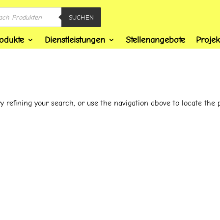
SUCHEN
odukte
Dienstleistungen
Stellenangebote
Projek
 refining your search, or use the navigation above to locate the p