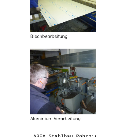
Blechbearbeitung
Aluminium-Verarbeitung
ABEX Stahlbau Rohrbiegen Stadtmöbe