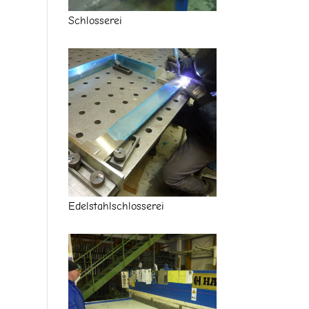
Schlosserei
Edelstahlschlosserei