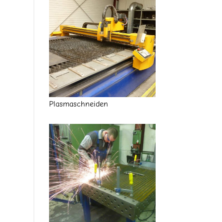
Plasmaschneiden