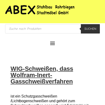
Products
SUCHEN
search
WIG-Schweißen, dass
Wolfram-Inert-
Gasschweißverfahren
ist ein Schutzgasschweißen
/Lichtbogenschweißen und gehört zum