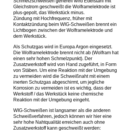
Schmelzschweißen generell wird Edelstahl mit
Gleichstrom geschweißt die Wolframelektrode ist
plus-gepolt, das Werkstück minus.
Zündung mit Hochfrequenz, früher mit
Kontaktzündung beim WIG-Schweißen brennt ein
Lichtbogen zwischen der Wolframelektrode und
dem Werkstück.
Als Schutzgas wird in Europa Argon eingesetzt.
Die Wolframelektrode brennt nicht ab (Wolfram hat
einen sehr hohen Schmelzpunkt). Der
Zusatzwerkstoff wird von Hand zugeführt, in Form
von Stäben. Um eine Reaktion mit der Umgebung
zu vermeiden wird die Schweißnaht mit einem
inerten Schutzgas abgeschirmt, um jegliche
Korrosion zu vermeiden ist es wichtig, dass der
Werkstoff / das Werkstück keine chemische
Reaktion mit der Umgebung eingeht.
WIG-Schweißen ist langsamer als die anderen
Schweißverfahren, jedoch können wir hier eine
sehr hohe Nahtqualität erreichen auch ohne
Zusatzwerkstoff kann geschweißt werden: