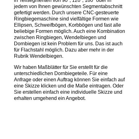
in Teilsegmenten von 90°, 120°, 180° oder in
jedem von Ihnen gewünschten Segmentabschnitt
gefertigt werden. Durch unsere CNC-gesteuerte
Ringbiegemaschine sind vielfältige Formen wie
Ellipsen, Schweifbögen, Korbbögen und fast alle
beliebige Formen möglich. Auch eine Kombination
zwischen Ringbiegen, Wendelbiegen und
Dornbiegen ist kein Problem
für uns
. Das ist auch
für Flachstahl möglich. Dazu aber mehr in der
Rubrik Wendelbiegen.
Wir haben Maßblätter für Sie erstellt für die
unterschiedlichen Dornbiegeteile. Für eine
Anfrage oder einen Auftrag können Sie einfach auf
eine Skizze klicken und die Maße eintragen. Oder
Sie erstellen einfach eine individuelle Skizze und
erhalten umgehend ein Angebot.