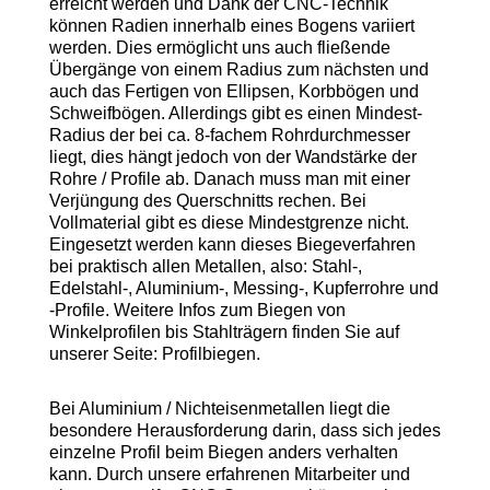
erreicht werden und Dank der CNC-Technik
können Radien innerhalb eines Bogens variiert
werden. Dies ermöglicht uns auch fließende
Übergänge von einem Radius zum nächsten und
auch das Fertigen von Ellipsen, Korbbögen und
Schweifbögen. Allerdings gibt es einen Mindest-
Radius der bei ca. 8-fachem Rohrdurchmesser
liegt, dies hängt jedoch von der Wandstärke der
Rohre / Profile ab. Danach muss man mit einer
Verjüngung des Querschnitts rechen. Bei
Vollmaterial gibt es diese Mindestgrenze nicht.
Eingesetzt werden kann dieses Biegeverfahren
bei praktisch allen Metallen, also: Stahl-,
Edelstahl-, Aluminium-, Messing-, Kupferrohre und
-Profile. Weitere Infos zum Biegen von
Winkelprofilen bis Stahlträgern finden Sie auf
unserer Seite: Profilbiegen.
Bei Aluminium / Nichteisenmetallen liegt die
besondere Herausforderung darin, dass sich jedes
einzelne Profil beim Biegen anders verhalten
kann. Durch unsere erfahrenen Mitarbeiter und