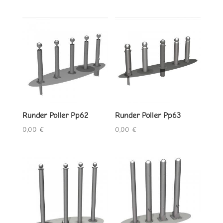
33,00 €
bis
bis
201,00 €
614,00 €
Runder Poller Pp62
Runder Poller Pp63
0,00
€
0,00
€