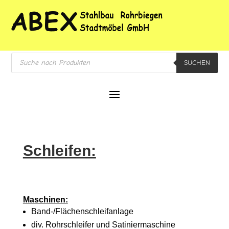
Products
SUCHEN
search
Schleifen:
Maschinen:
Band-/Flächenschleifanlage
div. Rohrschleifer und Satiniermaschine