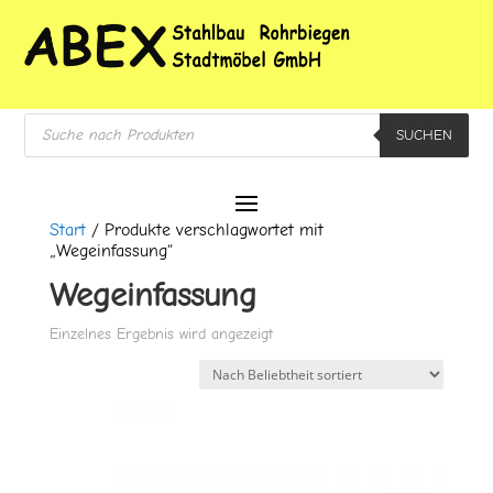
Products
SUCHEN
search
Start
/ Produkte verschlagwortet mit
„Wegeinfassung“
Wegeinfassung
Einzelnes Ergebnis wird angezeigt