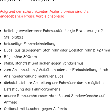
86,00 €
bis
Aufgrund der schwankenden Materialpreise sind die
386,00 €
angegebenen Preise Vergleichspreise
beliebig erweiterbarer Fahrradständer (je Erweiterung = 2
Stellplätze)
beidseitige Fahrradeinstellung
Bügel aus gebogenem Stahlrohr oder Edelstahlrohr Ø 42,4mm
Bügelhöhe 800mm
stabil, standfest und sicher gegen Vandalismus
zum Anschrauben / Aufdübeln oder zur Freiaufstellung durch
Aneinanderreihung mehrerer Bügel
diebstahlsichere Abstellung der Fahrräder durch mögliche
Befestigung des Fahrradrahmens
andere Rohrdurchmesser, Abmaße und Sonderwünsche auf
Anfrage
Optional mit Laschen gegen Aufpreis