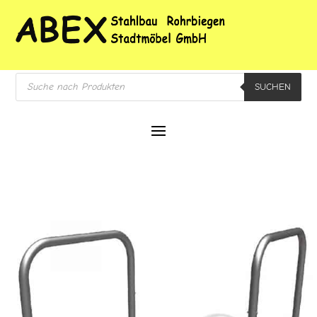
Products
SUCHEN
search