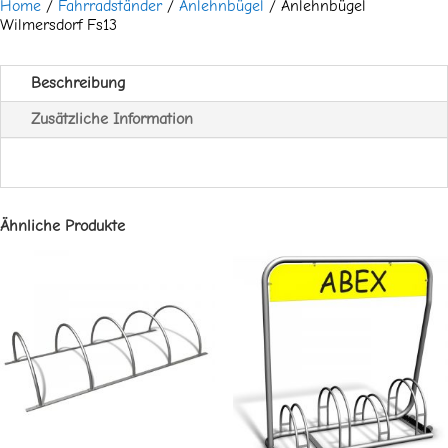
Home
/
Fahrradständer
/
Anlehnbügel
/ Anlehnbügel
Wilmersdorf Fs13
Beschreibung
Zusätzliche Information
Ähnliche Produkte