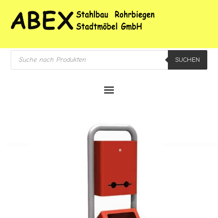
Products
SUCHEN
search