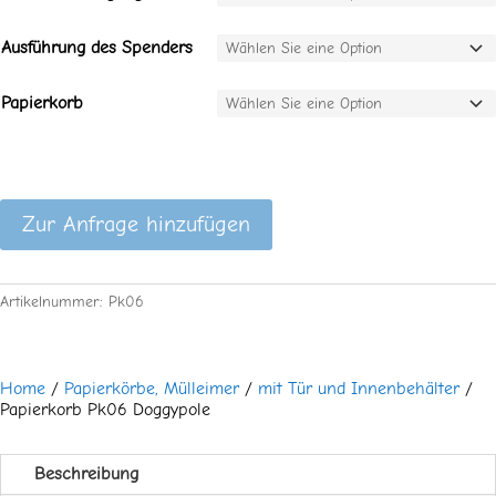
Ausführung des Spenders
Papierkorb
Zur Anfrage hinzufügen
Artikelnummer:
Pk06
Home
/
Papierkörbe, Mülleimer
/
mit Tür und Innenbehälter
/
Papierkorb Pk06 Doggypole
Beschreibung