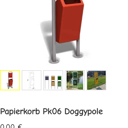
Papierkorb Pk06 Doggypole
0,00
€