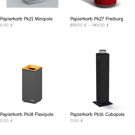
Papierkorb Pk21 Minipole
Papierkorb Pk27 Freiburg
Preisspanne:
0,00
€
899,00
€
–
945,00
€
899,00 €
bis
945,00 €
Papierkorb Pk18 Flexipole
Papierkorb Pk16 Cubopole
0,00
€
0,00
€