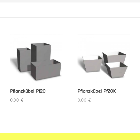
Pflanzkübel Pf20
Pflanzkübel Pf20K
0,00
€
0,00
€