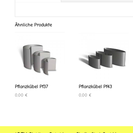
Ähnliche Produkte
Pflanzkübel Pf37
Pflanzkübel Pf43
0,00
€
0,00
€