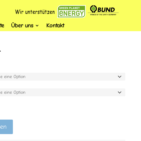
te
Über uns
Kontakt
1
gen