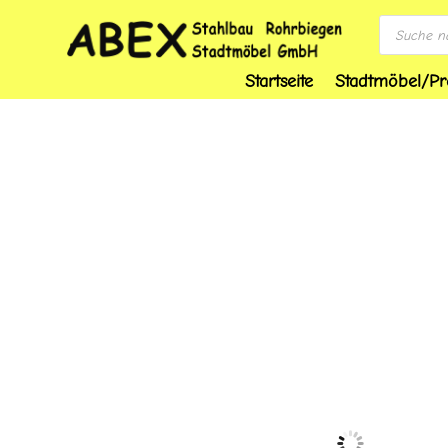
Products
search
Startseite
Stadtmöbel/Pr