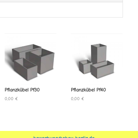
Pflanzkübel Pf30
Pflanzkübel Pf40
0,00
€
0,00
€