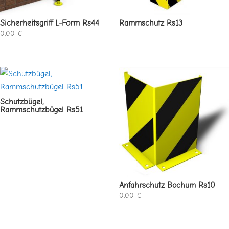
Sicherheitsgriff L-Form Rs44
Rammschutz Rs13
0,00
€
Schutzbügel,
Rammschutzbügel Rs51
Anfahrschutz Bochum Rs10
0,00
€