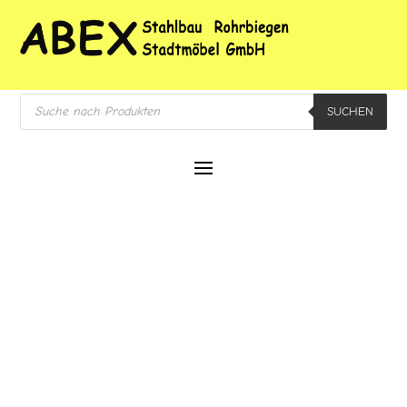
Products
SUCHEN
search