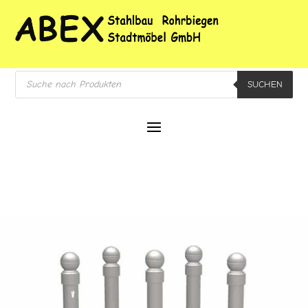
Products
SUCHEN
search