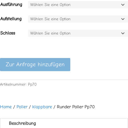
Ausführung
Aufstellung
Schloss
Zur Anfrage hinzufügen
Artikelnummer:
Pp70
Home
/
Poller
/
klappbare
/ Runder Poller Pp70
Beschreibung