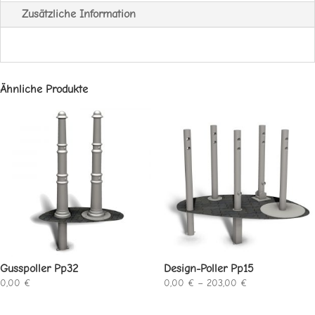
Zusätzliche Information
Ähnliche Produkte
Gusspoller Pp32
Design-Poller Pp15
Preisspanne:
0,00
€
0,00
€
–
203,00
€
0,00 €