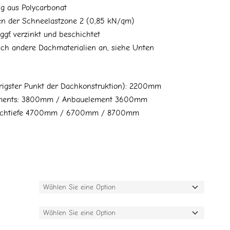
g aus Polycarbonat
ten der Schneelastzone 2 (0,85 kN/qm)
 ggf. verzinkt und beschichtet
uch andere Dachmaterialien an, siehe Unten
igster Punkt der Dachkonstruktion): 2200mm
lements: 3800mm / Anbauelement 3600mm
 Dachtiefe 4700mm / 6700mm / 8700mm