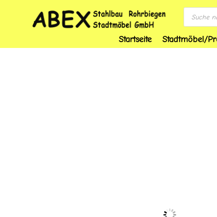
Products
search
Startseite
Stadtmöbel/Pr