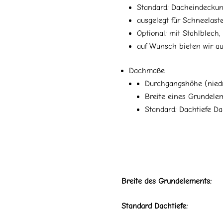
Standard: Dacheindeckun
ausgelegt für Schneelas
Optional: mit Stahlblech,
auf Wunsch bieten wir a
Dachmaße
Durchgangshöhe (niedr
Breite eines Grunde
Standard: Dachtiefe
Breite des Grundelements:
Standard Dachtiefe: