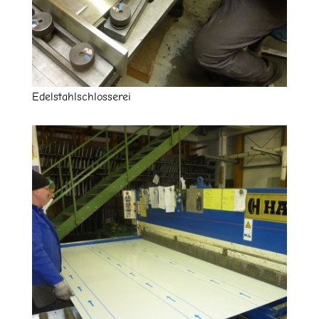
Edelstahlschlosserei