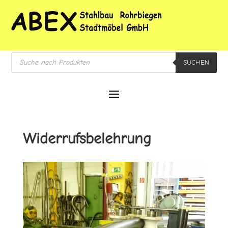
Products
SUCHEN
search
Widerrufsbelehrung