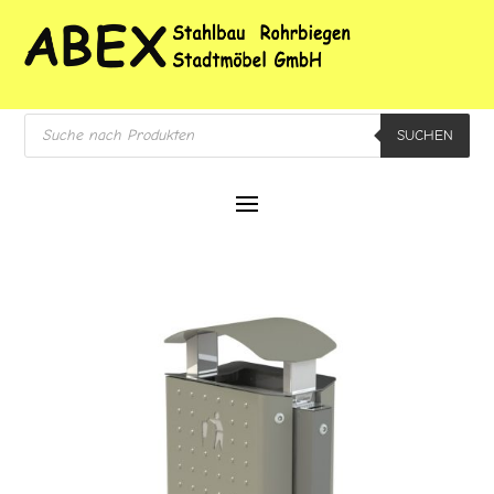
Products
SUCHEN
search