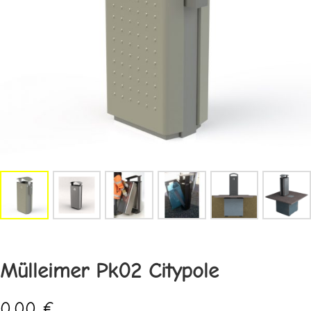
Mülleimer Pk02 Citypole
0,00
€