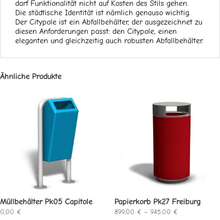
darf Funktionalität nicht auf Kosten des Stils gehen.
Die städtische Identität ist nämlich genauso wichtig.
Der Citypole ist ein Abfallbehälter, der ausgezeichnet zu
diesen Anforderungen passt: den Citypole, einen
eleganten und gleichzeitig auch robusten Abfallbehälter.
Ähnliche Produkte
Müllbehälter Pk05 Capitole
Papierkorb Pk27 Freiburg
Preisspanne:
0,00
€
899,00
€
–
945,00
€