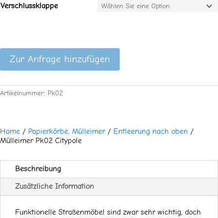
Verschlussklappe
Zur Anfrage hinzufügen
Artikelnummer:
Pk02
Home
/
Papierkörbe, Mülleimer
/
Entleerung nach oben
/
Mülleimer Pk02 Citypole
Beschreibung
Zusätzliche Information
Funktionelle Straßenmöbel sind zwar sehr wichtig, doch