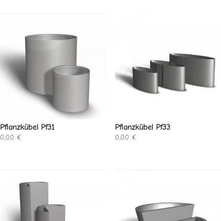
Pflanzkübel Pf31
Pflanzkübel Pf33
0,00
€
0,00
€