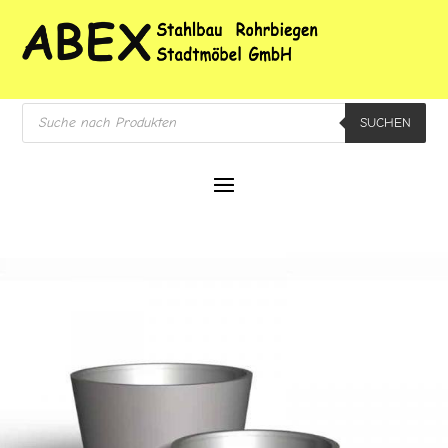
Products
SUCHEN
search