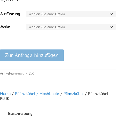
Ausführung
Maße
Zur Anfrage hinzufügen
Artikelnummer:
Pf31K
Home
/
Pflänzkübel / Hochbeete
/
Pflanzkübel
/ Pflanzkübel
Pf31K
Beschreibung