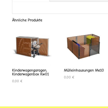
Ähnliche Produkte
Kinderwagengaragen,
Mülleinhausungen Me10
Kinderwagenbox Kw01
0,00
€
0,00
€