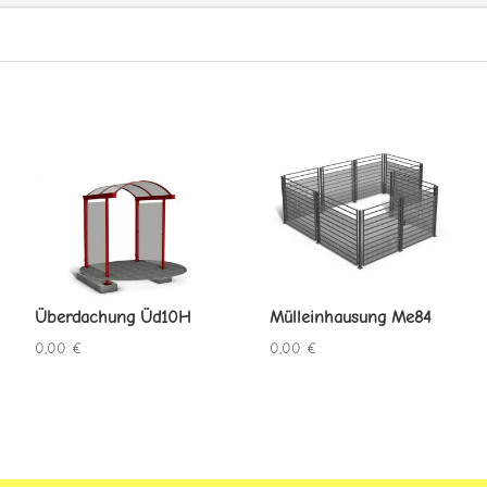
Überdachung Üd10H
Mülleinhausung Me84
0,00
€
0,00
€