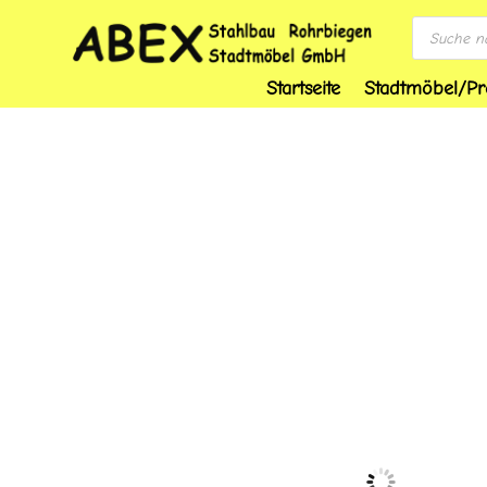
Products
search
Startseite
Stadtmöbel/Pr